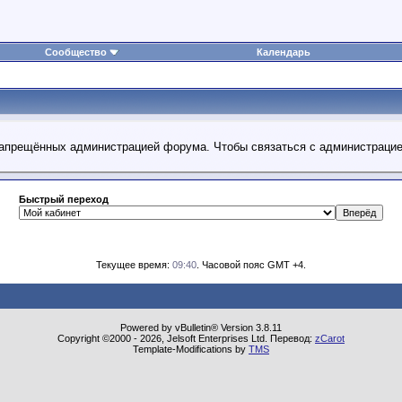
Сообщество
Календарь
 запрещённых администрацией форума. Чтобы связаться с администраци
Быстрый переход
Текущее время:
09:40
. Часовой пояс GMT +4.
Powered by vBulletin® Version 3.8.11
Copyright ©2000 - 2026, Jelsoft Enterprises Ltd. Перевод:
zCarot
Template-Modifications by
TMS