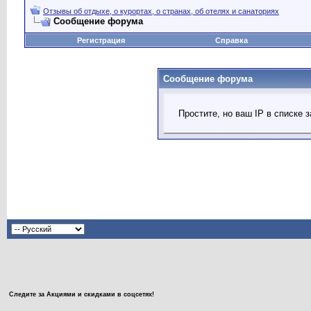
Отзывы об отдыхе, о курортах, о странах, об отелях и санаториях
Сообщение форума
Регистрация
Справка
Сообщение форума
Простите, но ваш IP в списке
Следите за Акциями и скидками в соцсетях!