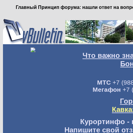
Главный Принцип форума: нашли ответ на вопро
Что важно зн
Бо
МТС
+7 (988
Мегафон
+7 
Гор
Кавка
Курортинфо - 
Напишите свой отз