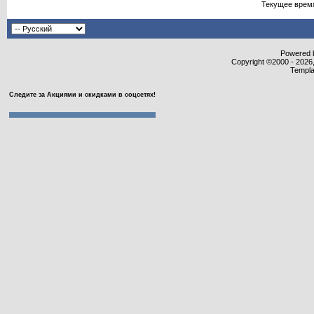
Текущее врем
Powered b
Copyright ©2000 - 2026,
Templa
Следите за Акциями и скидками в соцсетях!