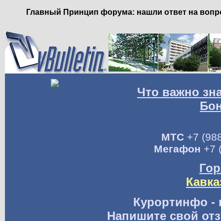
Главный Принцип форума: нашли ответ на вопро
Что важно зн
Бо
МТС
+7 (988
Мегафон
+7 
Гор
Кавка
Курортинфо - 
Напишите свой отз