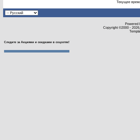
Текущее врем
Powered b
Copyright ©2000 - 2026,
Templa
Следите за Акциями и скидками в соцсетях!