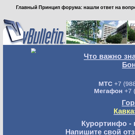
Главный Принцип форума: нашли ответ на вопро
Что важно зн
Бо
МТС
+7 (988
Мегафон
+7 
Гор
Кавка
Курортинфо - 
Напишите свой отз