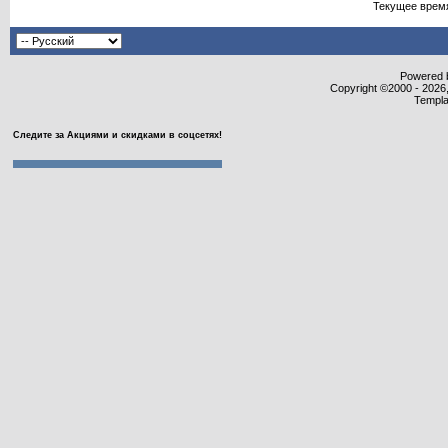
Текущее врем
Powered b
Copyright ©2000 - 2026,
Templa
Следите за Акциями и скидками в соцсетях!