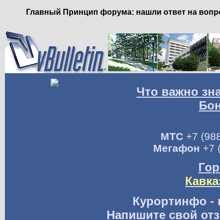
Главный Принцип форума: нашли ответ на вопро
Что важно зн
Бо
МТС
+7 (988
Мегафон
+7 
Гор
Кавка
Курортинфо - 
Напишите свой отз