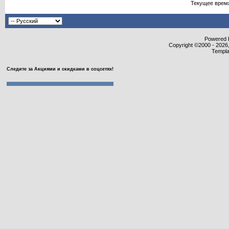
Текущее врем
Powered b
Copyright ©2000 - 2026,
Templa
Следите за Акциями и скидками в соцсетях!