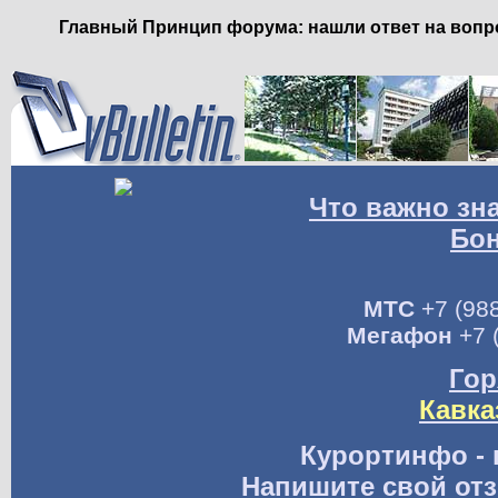
Главный Принцип форума: нашли ответ на вопро
Что важно зн
Бо
МТС
+7 (988
Мегафон
+7 
Гор
Кавка
Курортинфо - 
Напишите свой отз