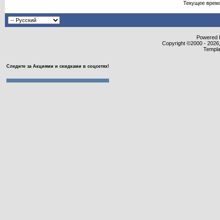
Текущее врем
Powered b
Copyright ©2000 - 2026,
Templa
Следите за Акциями и скидками в соцсетях!