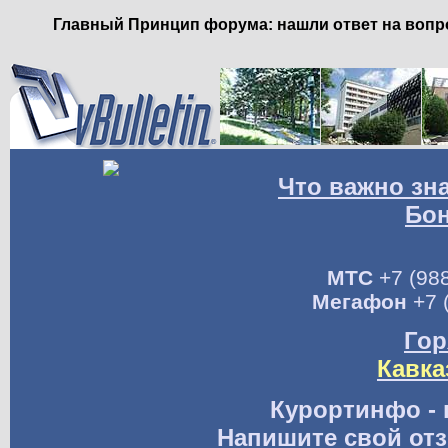
Главный Принцип форума: нашли ответ на вопро
Что важно зн
Бо
МТС
+7 (988
Мегафон
+7 
Гор
Кавка
Курортинфо - 
Напишите свой отз