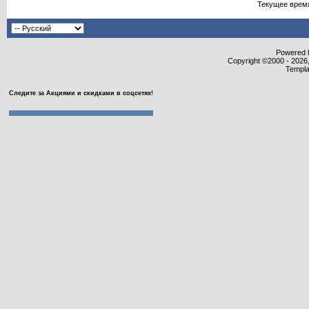
Текущее врем
Powered b
Copyright ©2000 - 2026,
Templa
Следите за Акциями и скидками в соцсетях!