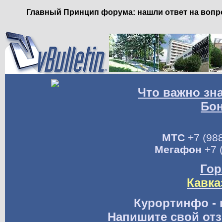
Главный Принцип форума: нашли ответ на вопро
Что важно зн
Бо
МТС
+7 (988
Мегафон
+7 
Гор
Кавка
Курортинфо - 
Напишите свой отз