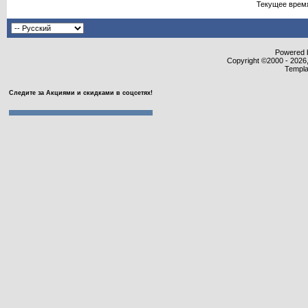
Текущее врем
Powered b
Copyright ©2000 - 2026,
Templa
Следите за Акциями и скидками в соцсетях!