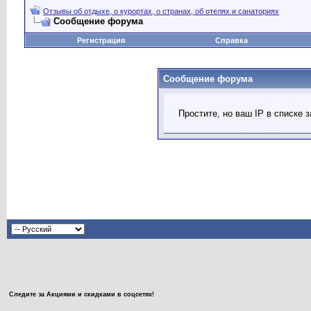
Отзывы об отдыхе, о курортах, о странах, об отелях и санаториях
Сообщение форума
Регистрация
Справка
Сообщение форума
Простите, но ваш IP в списке
Следите за Акциями и скидками в соцсетях!