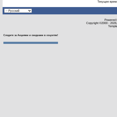
Текущее врем
Powered b
Copyright ©2000 - 2026,
Templa
Следите за Акциями и скидками в соцсетях!