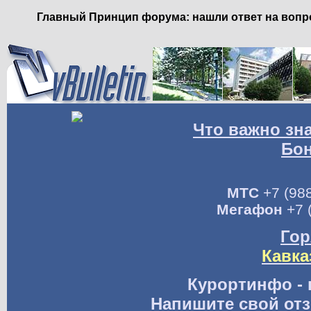
Главный Принцип форума: нашли ответ на вопро
Что важно зн
Бо
МТС
+7 (988
Мегафон
+7 
Гор
Кавка
Курортинфо - 
Напишите свой отз