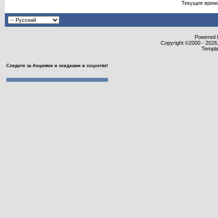
Текущее врем
Powered b
Copyright ©2000 - 2026,
Templa
Следите за Акциями и скидками в соцсетях!