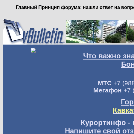
Главный Принцип форума: нашли ответ на вопро
Что важно зн
Бо
МТС
+7 (988
Мегафон
+7 
Гор
Кавка
Курортинфо - 
Напишите свой отз