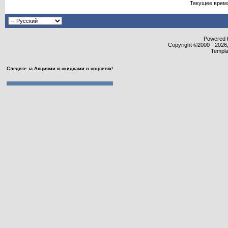
Текущее врем
Powered b
Copyright ©2000 - 2026,
Templa
Следите за Акциями и скидками в соцсетях!