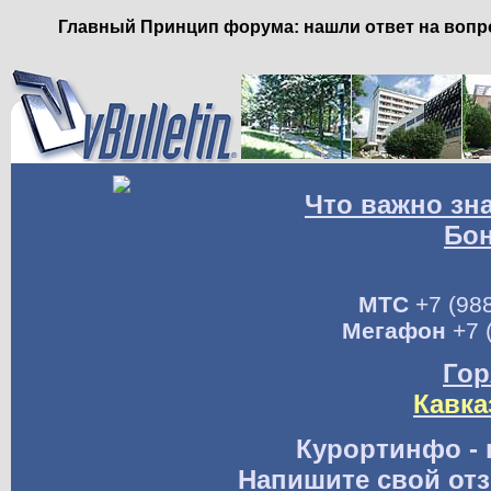
Главный Принцип форума: нашли ответ на вопро
Что важно зн
Бо
МТС
+7 (988
Мегафон
+7 
Гор
Кавка
Курортинфо - 
Напишите свой отз