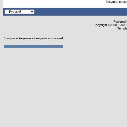
Текущее врем
Powered b
Copyright ©2000 - 2026,
Templa
Следите за Акциями и скидками в соцсетях!