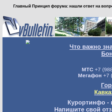
Главный Принцип форума: нашли ответ на вопро
Что важно зн
Бо
МТС
+7 (988
Мегафон
+7 
Гор
Кавка
Курортинфо - 
Напишите свой отз