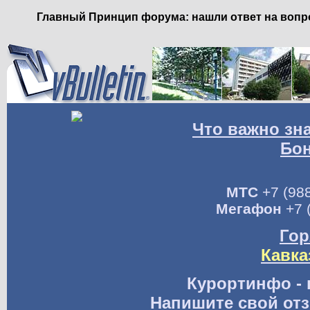
Главный Принцип форума: нашли ответ на вопро
Что важно зн
Бо
МТС
+7 (988
Мегафон
+7 
Гор
Кавка
Курортинфо - 
Напишите свой отз