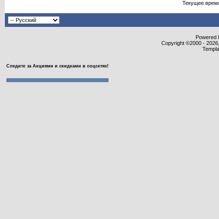
Текущее врем
Powered b
Copyright ©2000 - 2026,
Templa
Следите за Акциями и скидками в соцсетях!