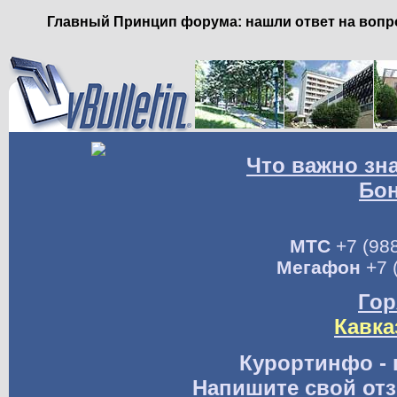
Главный Принцип форума: нашли ответ на вопро
Что важно зн
Бо
МТС
+7 (988
Мегафон
+7 
Гор
Кавка
Курортинфо - 
Напишите свой отз