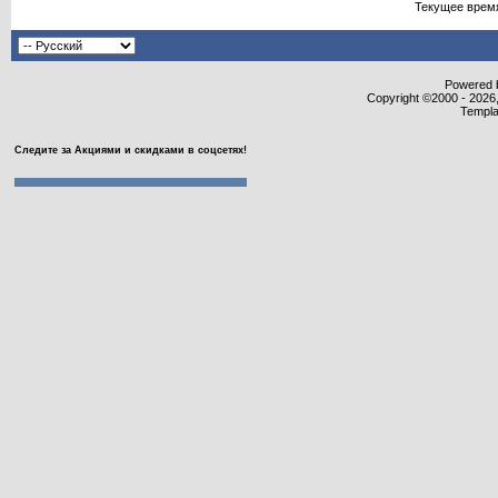
Текущее врем
Powered b
Copyright ©2000 - 2026,
Templa
Следите за Акциями и скидками в соцсетях!