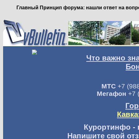
Главный Принцип форума: нашли ответ на вопро
Что важно зн
Бо
МТС
+7 (988
Мегафон
+7 
Гор
Кавка
Курортинфо - 
Напишите свой отз