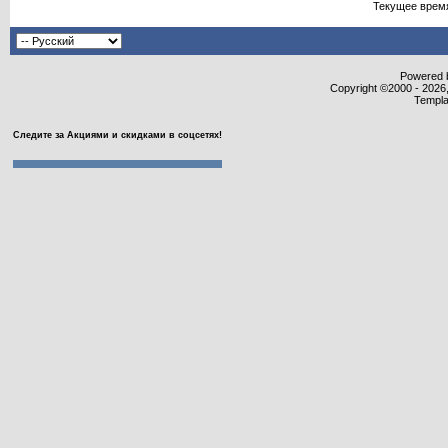
Текущее врем
Powered b
Copyright ©2000 - 2026,
Templa
Следите за Акциями и скидками в соцсетях!