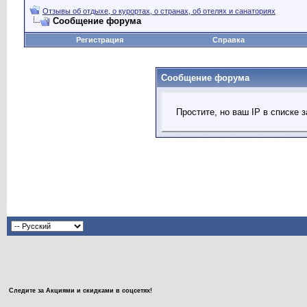
Отзывы об отдыхе, о курортах, о странах, об отелях и санаториях
Сообщение форума
Регистрация
Справка
Сообщение форума
Простите, но ваш IP в списке
Следите за Акциями и скидками в соцсетях!