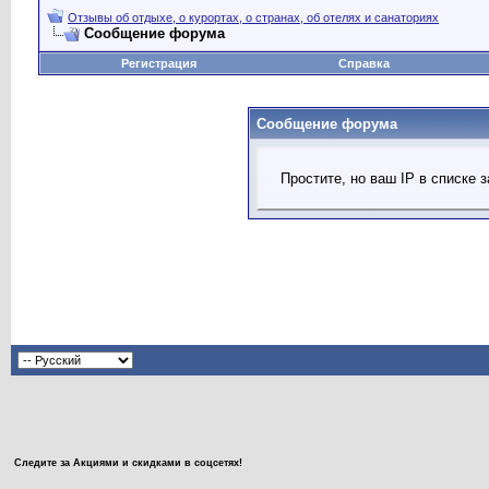
Отзывы об отдыхе, о курортах, о странах, об отелях и санаториях
Сообщение форума
Регистрация
Справка
Сообщение форума
Простите, но ваш IP в списке
Следите за Акциями и скидками в соцсетях!