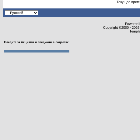
Текущее врем
Powered b
Copyright ©2000 - 2026,
Templa
Следите за Акциями и скидками в соцсетях!