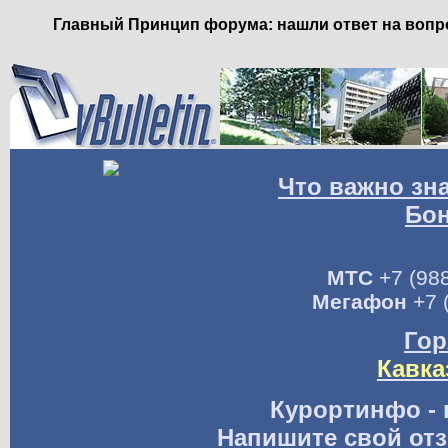
Главный Принцип форума: нашли ответ на вопро
Что важно зн
Бо
МТС
+7 (988
Мегафон
+7 
Гор
Кавка
Курортинфо - 
Напишите свой отз