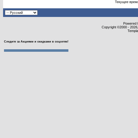
Текущее врем
Powered b
Copyright ©2000 - 2026,
Templa
Следите за Акциями и скидками в соцсетях!