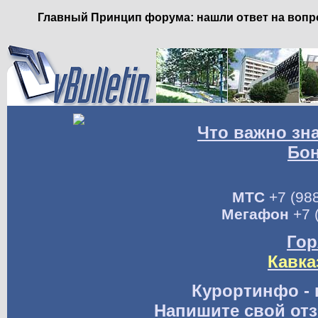
Главный Принцип форума: нашли ответ на вопро
Что важно зн
Бо
МТС
+7 (988
Мегафон
+7 
Гор
Кавка
Курортинфо - 
Напишите свой отз