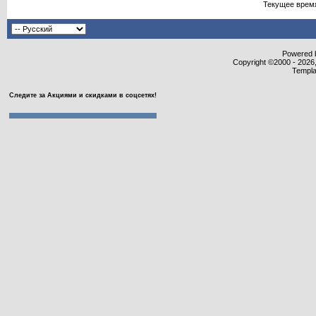
Текущее врем
Powered b
Copyright ©2000 - 2026,
Templa
Следите за Акциями и скидками в соцсетях!