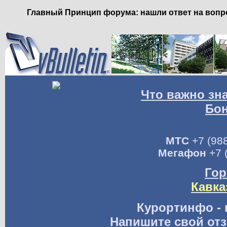
Главный Принцип форума: нашли ответ на вопро
Что важно зн
Бо
МТС
+7 (988
Мегафон
+7 
Гор
Кавка
Курортинфо - 
Напишите свой отз