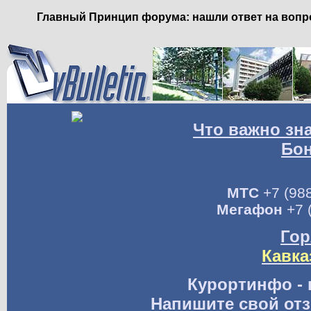
Главный Принцип форума: нашли ответ на вопро
Что важно зн
Бо
МТС
+7 (988
Мегафон
+7 
Гор
Кавка
Курортинфо - 
Напишите свой отз