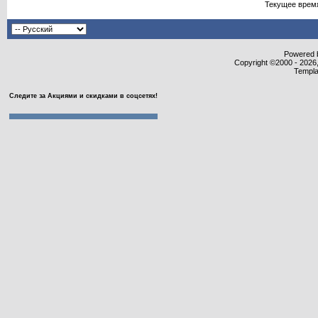
Текущее врем
Powered b
Copyright ©2000 - 2026,
Templa
Следите за Акциями и скидками в соцсетях!