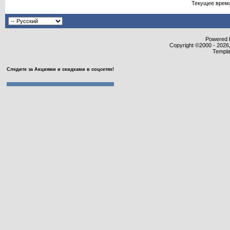
Текущее врем
Powered b
Copyright ©2000 - 2026,
Templa
Следите за Акциями и скидками в соцсетях!