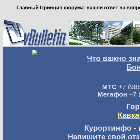
Главный Принцип форума: нашли ответ на вопро
Что важно зн
Бо
МТС
+7 (988
Мегафон
+7 
Гор
Кавка
Курортинфо - 
Напишите свой отз