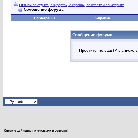
Отзывы об отдыхе, о курортах, о странах, об отелях и санаториях
Сообщение форума
Регистрация
Справка
Сообщение форума
Простите, но ваш IP в списке
Следите за Акциями и скидками в соцсетях!