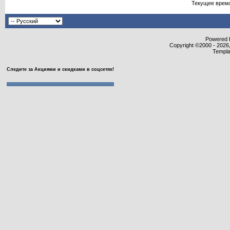
Текущее врем
Powered b
Copyright ©2000 - 2026,
Templa
Следите за Акциями и скидками в соцсетях!