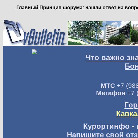
Главный Принцип форума: нашли ответ на вопро
Что важно зн
Бо
МТС
+7 (988
Мегафон
+7 
Гор
Кавка
Курортинфо - 
Напишите свой отз