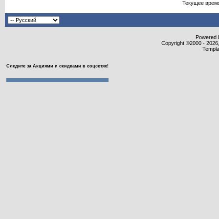
Текущее врем
Powered b
Copyright ©2000 - 2026,
Templa
Следите за Акциями и скидками в соцсетях!