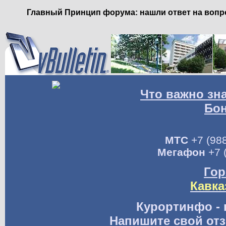
Главный Принцип форума: нашли ответ на вопро
Что важно зн
Бо
МТС
+7 (988
Мегафон
+7 
Гор
Кавка
Курортинфо - 
Напишите свой отз