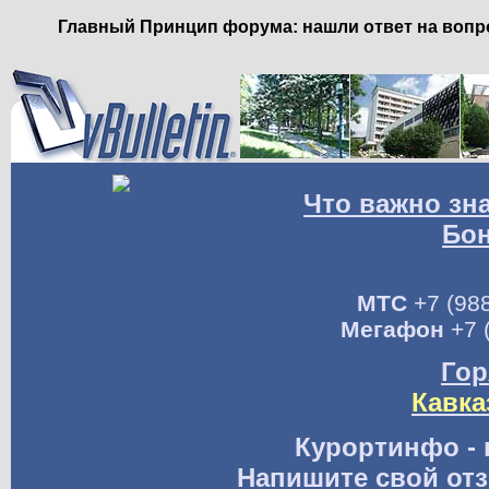
Главный Принцип форума: нашли ответ на вопро
Что важно зн
Бо
МТС
+7 (988
Мегафон
+7 
Гор
Кавка
Курортинфо - 
Напишите свой отз