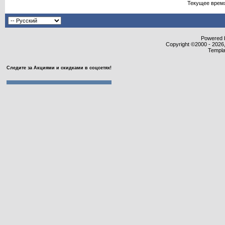
Текущее врем
Powered b
Copyright ©2000 - 2026,
Templa
Следите за Акциями и скидками в соцсетях!