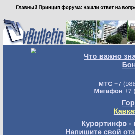
Главный Принцип форума: нашли ответ на вопро
Что важно зн
Бо
МТС
+7 (988
Мегафон
+7 
Гор
Кавка
Курортинфо - 
Напишите свой отз