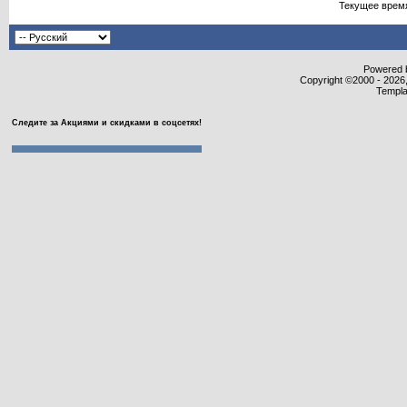
Текущее врем
Powered b
Copyright ©2000 - 2026,
Templa
Следите за Акциями и скидками в соцсетях!