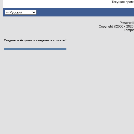
Текущее врем
Powered b
Copyright ©2000 - 2026,
Templa
Следите за Акциями и скидками в соцсетях!