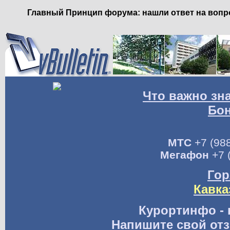
Главный Принцип форума: нашли ответ на вопро
Что важно зн
Бо
МТС
+7 (988
Мегафон
+7 
Гор
Кавка
Курортинфо - 
Напишите свой отз