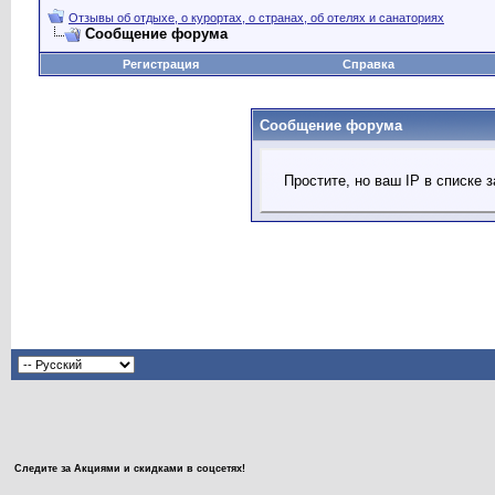
Отзывы об отдыхе, о курортах, о странах, об отелях и санаториях
Сообщение форума
Регистрация
Справка
Сообщение форума
Простите, но ваш IP в списке
Следите за Акциями и скидками в соцсетях!