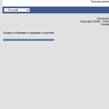
Текущее врем
Powered b
Copyright ©2000 - 2026,
Templa
Следите за Акциями и скидками в соцсетях!