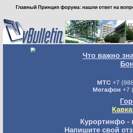
Главный Принцип форума: нашли ответ на вопро
Что важно зн
Бо
МТС
+7 (988
Мегафон
+7 
Гор
Кавка
Курортинфо - 
Напишите свой отз