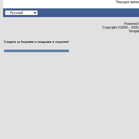
Текущее врем
Powered b
Copyright ©2000 - 2026,
Templa
Следите за Акциями и скидками в соцсетях!