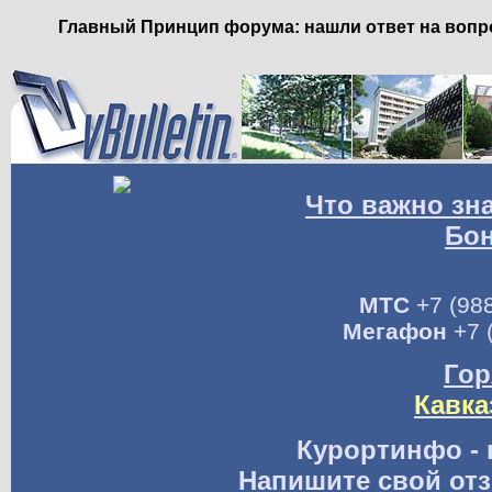
Главный Принцип форума: нашли ответ на вопро
Что важно зн
Бо
МТС
+7 (988
Мегафон
+7 
Гор
Кавка
Курортинфо - 
Напишите свой отз