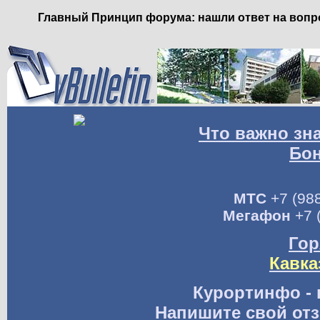
Главный Принцип форума: нашли ответ на вопро
Что важно зн
Бо
МТС
+7 (988
Мегафон
+7 
Гор
Кавка
Курортинфо - 
Напишите свой отз