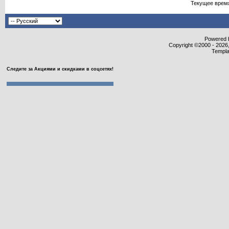
Текущее врем
Powered b
Copyright ©2000 - 2026,
Templa
Следите за Акциями и скидками в соцсетях!