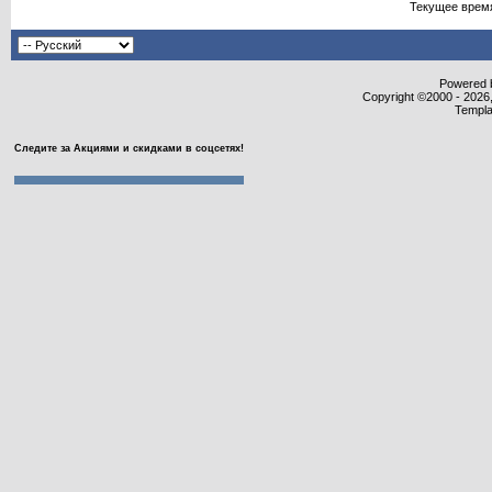
Текущее врем
Powered b
Copyright ©2000 - 2026,
Templa
Следите за Акциями и скидками в соцсетях!