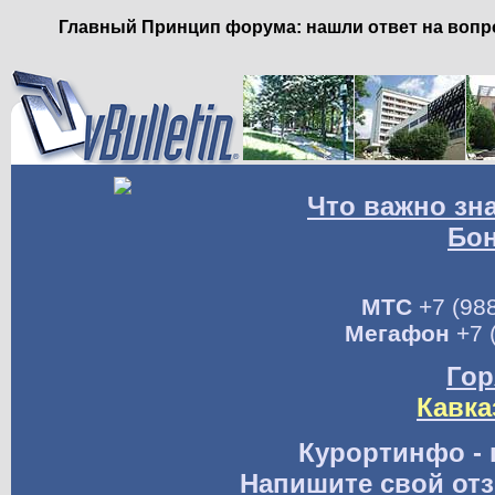
Главный Принцип форума: нашли ответ на вопро
Что важно зн
Бо
МТС
+7 (988
Мегафон
+7 
Гор
Кавка
Курортинфо - 
Напишите свой отз