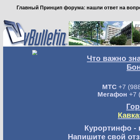
Главный Принцип форума: нашли ответ на вопро
Что важно зн
Бо
МТС
+7 (988
Мегафон
+7 
Гор
Кавка
Курортинфо - 
Напишите свой отз