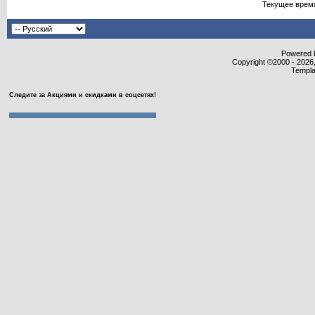
Текущее врем
Powered b
Copyright ©2000 - 2026,
Templa
Следите за Акциями и скидками в соцсетях!