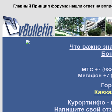
Главный Принцип форума: нашли ответ на вопро
Что важно зн
Бо
МТС
+7 (988
Мегафон
+7 
Гор
Кавка
Курортинфо - 
Напишите свой отз