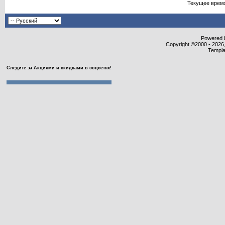
Текущее врем
Powered b
Copyright ©2000 - 2026,
Templa
Следите за Акциями и скидками в соцсетях!