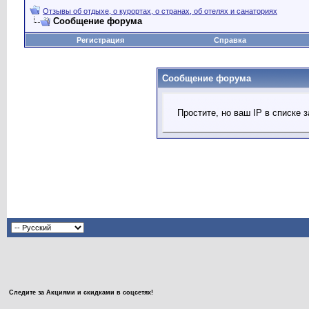
Отзывы об отдыхе, о курортах, о странах, об отелях и санаториях
Сообщение форума
Регистрация
Справка
Сообщение форума
Простите, но ваш IP в списке
Следите за Акциями и скидками в соцсетях!