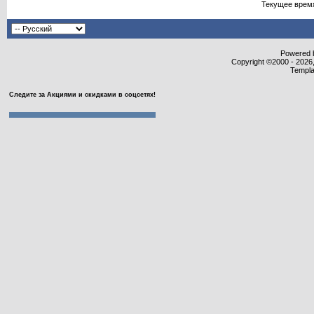
Текущее врем
Powered b
Copyright ©2000 - 2026,
Templa
Следите за Акциями и скидками в соцсетях!