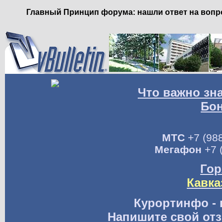
Главный Принцип форума: нашли ответ на вопро
Что важно зн
Бо
МТС
+7 (988
Мегафон
+7 
Гор
Кавка
Курортинфо - 
Напишите свой отз