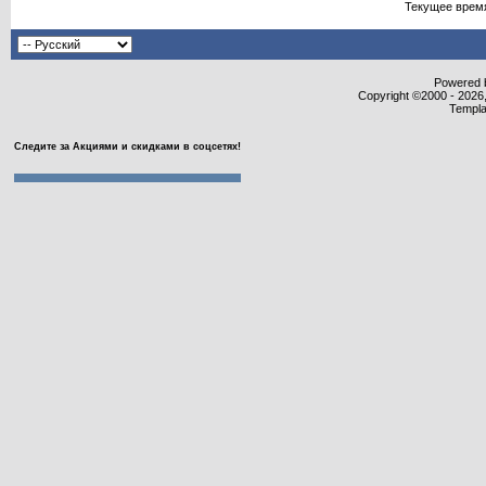
Текущее врем
Powered b
Copyright ©2000 - 2026,
Templa
Следите за Акциями и скидками в соцсетях!