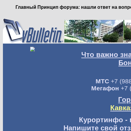
Главный Принцип форума: нашли ответ на вопро
Что важно зн
Бо
МТС
+7 (988
Мегафон
+7 
Гор
Кавка
Курортинфо - 
Напишите свой отз