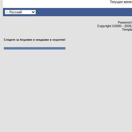
Текущее врем
Powered b
Copyright ©2000 - 2026,
Templa
Следите за Акциями и скидками в соцсетях!