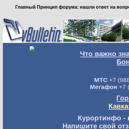
Главный Принцип форума: нашли ответ на вопро
Что важно зн
Бо
МТС
+7 (988
Мегафон
+7 
Гор
Кавка
Курортинфо - 
Напишите свой отз