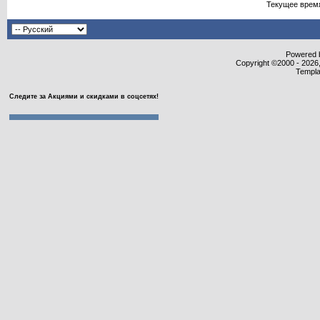
Текущее врем
Powered b
Copyright ©2000 - 2026,
Templa
Следите за Акциями и скидками в соцсетях!