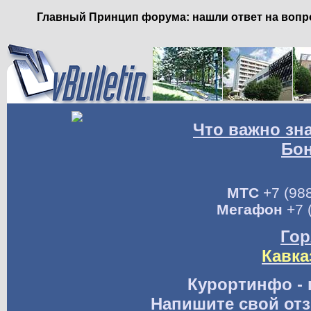
Главный Принцип форума: нашли ответ на вопро
Что важно зн
Бо
МТС
+7 (988
Мегафон
+7 
Гор
Кавка
Курортинфо - 
Напишите свой отз