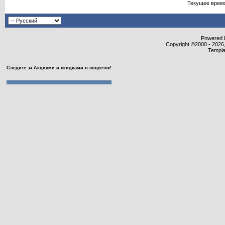
Текущее врем
Powered b
Copyright ©2000 - 2026,
Templa
Следите за Акциями и скидками в соцсетях!