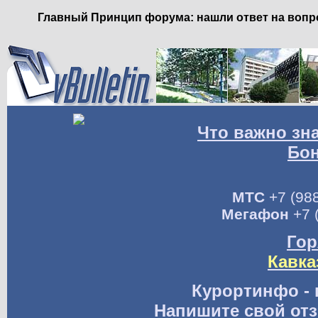
Главный Принцип форума: нашли ответ на вопро
Что важно зн
Бо
МТС
+7 (988
Мегафон
+7 
Гор
Кавка
Курортинфо - 
Напишите свой отз