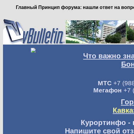
Главный Принцип форума: нашли ответ на вопро
Что важно зн
Бо
МТС
+7 (988
Мегафон
+7 
Гор
Кавка
Курортинфо - 
Напишите свой отз