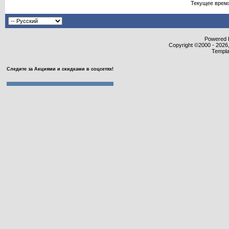
Текущее врем
Powered b
Copyright ©2000 - 2026,
Templa
Следите за Акциями и скидками в соцсетях!