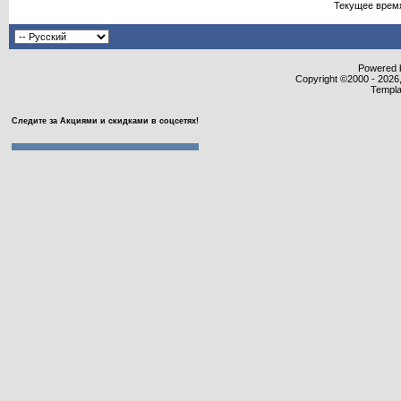
Текущее врем
Powered b
Copyright ©2000 - 2026,
Templa
Следите за Акциями и скидками в соцсетях!