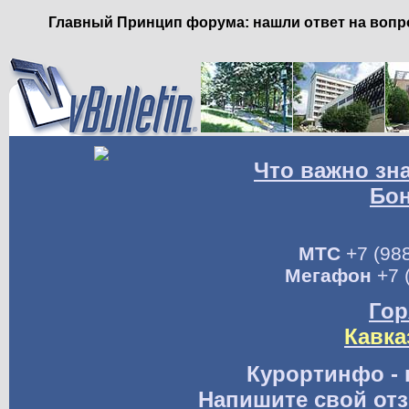
Главный Принцип форума: нашли ответ на вопро
Что важно зн
Бо
МТС
+7 (988
Мегафон
+7 
Гор
Кавка
Курортинфо - 
Напишите свой отз