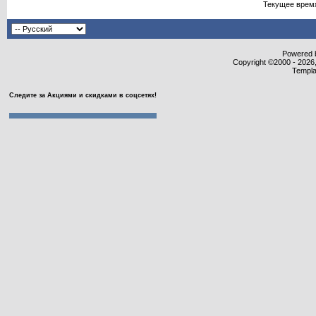
Текущее врем
Powered b
Copyright ©2000 - 2026,
Templa
Следите за Акциями и скидками в соцсетях!