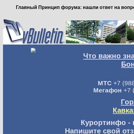
Главный Принцип форума: нашли ответ на вопро
Что важно зн
Бо
МТС
+7 (988
Мегафон
+7 
Гор
Кавка
Курортинфо - 
Напишите свой отз