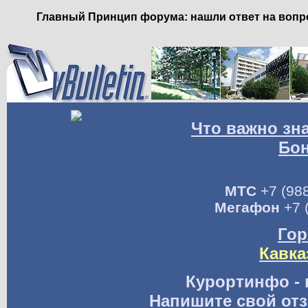
Главный Принцип форума: нашли ответ на вопро
Что важно зн
Бо
МТС
+7 (988
Мегафон
+7 
Гор
Кавка
Курортинфо - 
Напишите свой отз