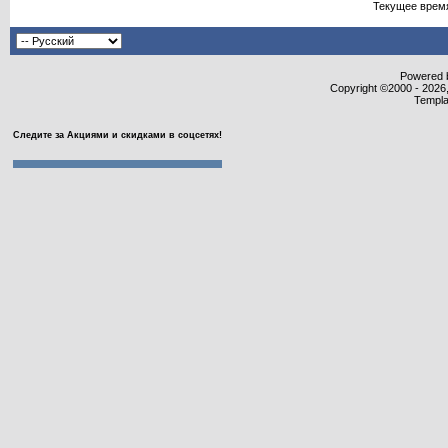
Текущее врем
Powered b
Copyright ©2000 - 2026,
Templa
Следите за Акциями и скидками в соцсетях!