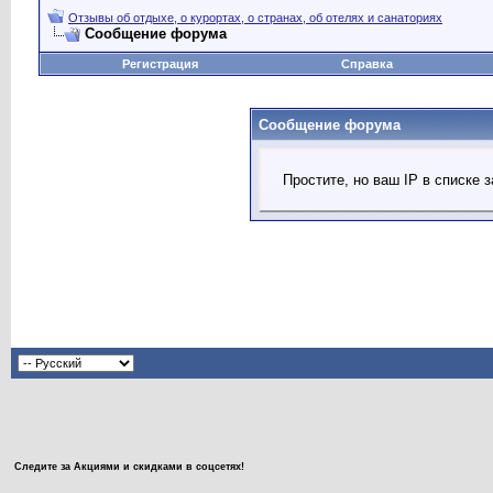
Отзывы об отдыхе, о курортах, о странах, об отелях и санаториях
Сообщение форума
Регистрация
Справка
Сообщение форума
Простите, но ваш IP в списке
Следите за Акциями и скидками в соцсетях!