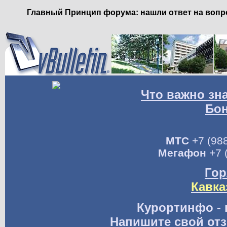
Главный Принцип форума: нашли ответ на вопро
Что важно зн
Бо
МТС
+7 (988
Мегафон
+7 
Гор
Кавка
Курортинфо - 
Напишите свой отз