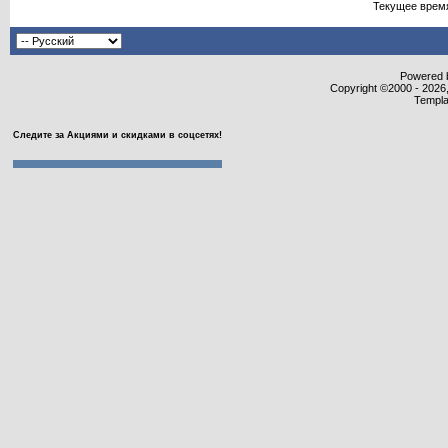
Текущее врем
Powered b
Copyright ©2000 - 2026,
Templa
Следите за Акциями и скидками в соцсетях!