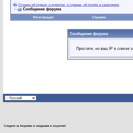
Отзывы об отдыхе, о курортах, о странах, об отелях и санаториях
Сообщение форума
Регистрация
Справка
Сообщение форума
Простите, но ваш IP в списке
Следите за Акциями и скидками в соцсетях!