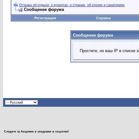
Отзывы об отдыхе, о курортах, о странах, об отелях и санаториях
Сообщение форума
Регистрация
Справка
Сообщение форума
Простите, но ваш IP в списке
Следите за Акциями и скидками в соцсетях!